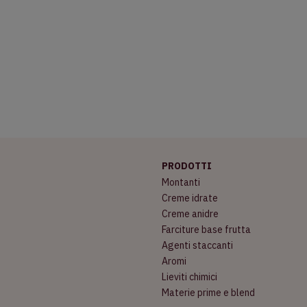
PRODOTTI
Montanti
Creme idrate
Creme anidre
Farciture base frutta
Agenti staccanti
Aromi
Lieviti chimici
Materie prime e blend