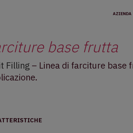
AZIENDA
rciture base frutta
t Filling
– Linea di farciture base f
licazione.
ATTERISTICHE