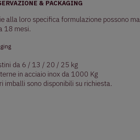
SERVAZIONE & PACKAGING
e alla loro specifica formulazione possono man
 a 18 mesi.
ging
tini da 6 / 13 / 20 / 25 kg
sterne in acciaio inox da 1000 Kg
ri imballi sono disponibili su richiesta.