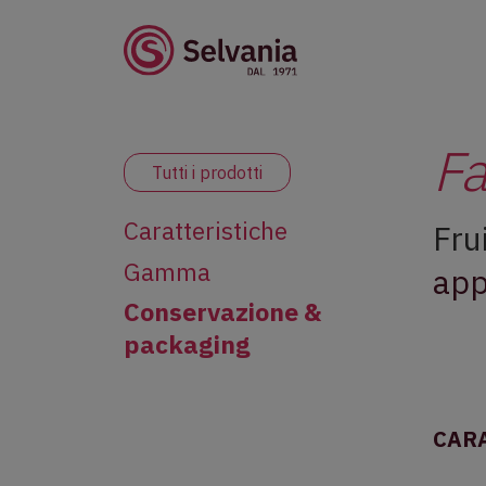
Fa
Tutti i prodotti
Caratteristiche
Frui
Gamma
app
Conservazione &
packaging
CAR