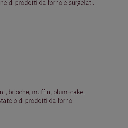
ne di prodotti da forno e surgelati.
ant, brioche, muffin, plum-cake,
state o di prodotti da forno