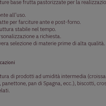
ture base frutta pastorizzate per la realizzazio
nte all’uso.
tte per farciture ante e post-forno.
uttura stabile nel tempo.
sonalizzazione a richiesta.
era selezione di materie prime di alta qualità.
cazioni
tura di prodotti ad umidità intermedia (croiss
, panettone, pan di Spagna, ecc.), biscotti, cro
lati.