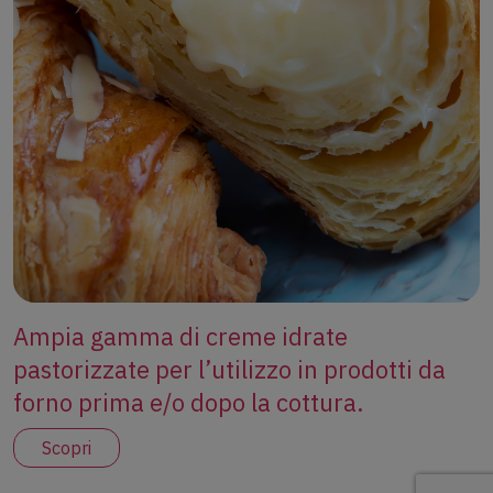
Ampia gamma di creme idrate
pastorizzate per l’utilizzo in prodotti da
forno prima e/o dopo la cottura.
Scopri