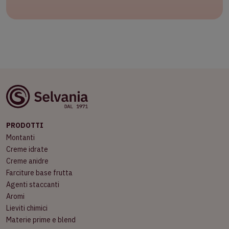
PRODOTTI
Montanti
Creme idrate
Creme anidre
Farciture base frutta
Agenti staccanti
Aromi
Lieviti chimici
Materie prime e blend